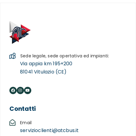
Sede legale, sede opertativa ed impianti:
Via appia km 195+200
81041 Vitulazio (CE)
Contatti
Email
servizioclienti@atcbus.it